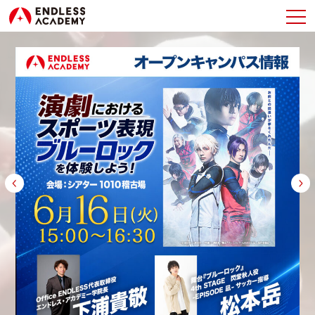
TOP
最新情報
教育方針
学校案内
オープンキャンパス
パンフレット
ダウンロード
入学案内