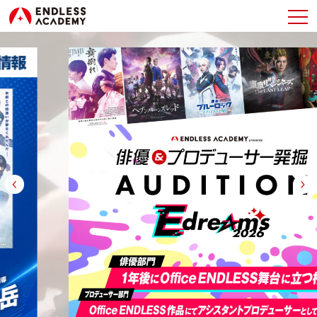
TOP
最新情報
教育方針
学校案内
オープンキャンパス
パンフレット
ダウンロード
入学案内