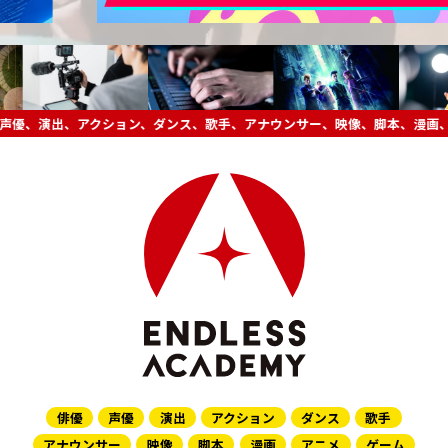
俳優
声優
演出
アクション
ダンス
歌手
アナウンサー
映像
脚本
漫画
アニメ
ゲーム