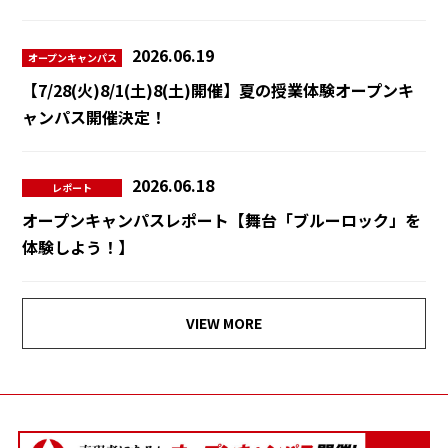
2026.06.19
オープンキャンパス
【7/28(火)8/1(土)8(土)開催】夏の授業体験オープンキ
ャンパス開催決定！
2026.06.18
レポート
オープンキャンパスレポート【舞台「ブルーロック」を
体験しよう！】
VIEW MORE