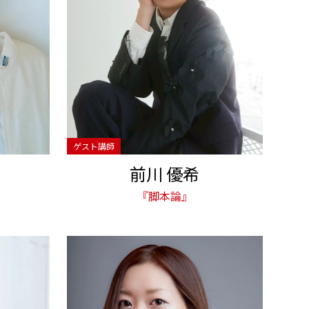
前川 優希
『脚本論』