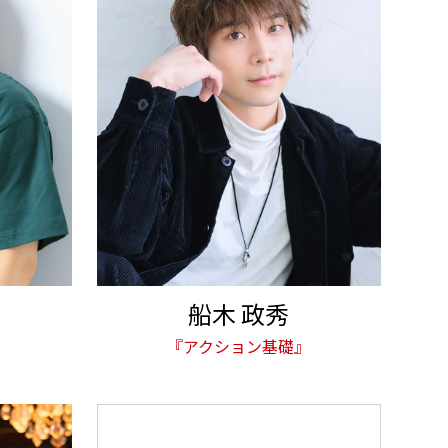
船木 政秀
『アクション基礎』