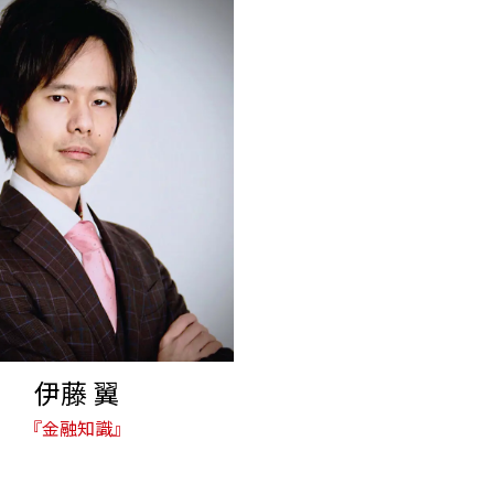
伊藤 翼
『金融知識』