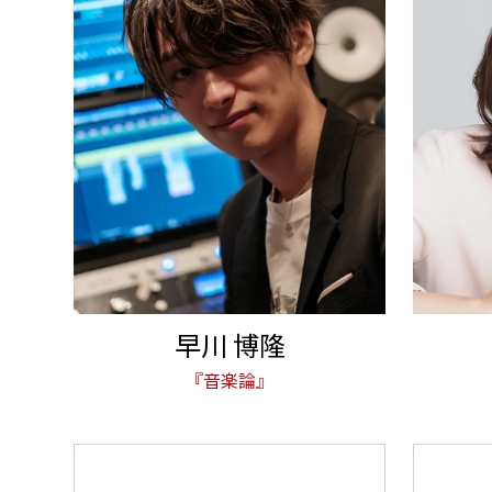
早川 博隆
『音楽論』