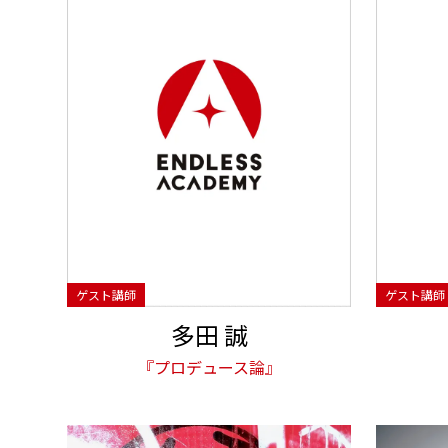
多田 誠
『プロデュース論』