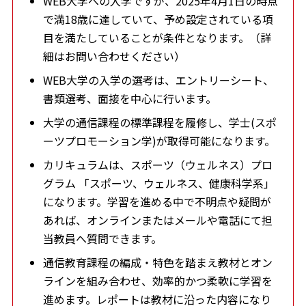
WEB大学への入学ですが、2025年4月1日の時点
で満18歳に達していて、予め設定されている項
目を満たしていることが条件となります。（詳
細はお問い合わせください）
WEB大学の入学の選考は、エントリーシート、
書類選考、面接を中心に行います。
大学の通信課程の標準課程を履修し、学士(スポ
ーツプロモーション学)が取得可能になります。
カリキュラムは、スポーツ（ウェルネス）プロ
グラム 「スポーツ、ウェルネス、健康科学系」
になります。学習を進める中で不明点や疑問が
あれば、オンラインまたはメールや電話にて担
当教員へ質問できます。
通信教育課程の編成・特色を踏まえ教材とオン
ラインを組み合わせ、効率的かつ柔軟に学習を
進めます。レポートは教材に沿った内容になり