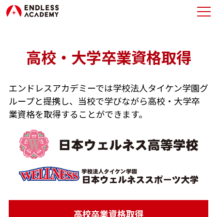
TOP
最新情報
高校・大学卒業資格取得
教育方針
エンドレスアカデミーでは学校法人タイケン学園グ
学校案内
ループと提携し、
当校で学びながら高校・大学卒
業資格を取得することができます。
オープンキャンパス
パンフレット
ダウンロード
入学案内
高校卒業資格取得